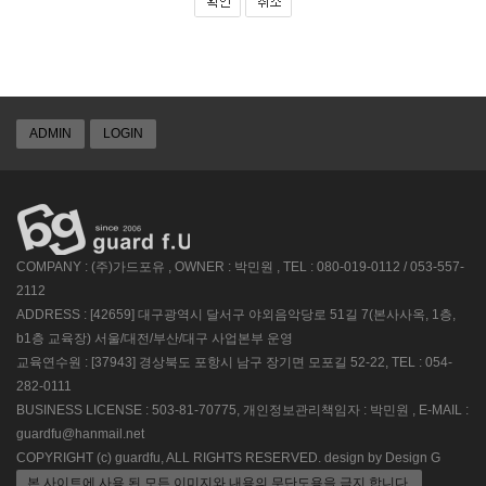
ADMIN
LOGIN
COMPANY : (주)가드포유 , OWNER : 박민원 , TEL : 080-019-0112 / 053-557-
2112
ADDRESS : [42659] 대구광역시 달서구 야외음악당로 51길 7(본사사옥, 1층,
b1층 교육장) 서울/대전/부산/대구 사업본부 운영
교육연수원 : [37943] 경상북도 포항시 남구 장기면 모포길 52-22, TEL : 054-
282-0111
BUSINESS LICENSE : 503-81-70775, 개인정보관리책임자 : 박민원 , E-MAIL :
guardfu@hanmail.net
COPYRIGHT (c) guardfu, ALL RIGHTS RESERVED. design by Design G
본 사이트에 사용 된 모든 이미지와 내용의 무단도용을 금지 합니다.